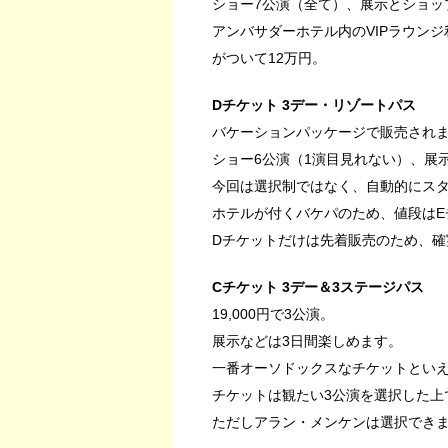
ショー7公演（全て）、展示とショッ
アンバサダーホテル内のVIPラウン
がついて12万円。
Dチケット 3デー・リゾートパス
バケーションパッケージで販売され
ショー6公演（1演目見れない）、展
今回は選択制ではなく、自動的にスタ
ホテルが付くバケパのため、値段はE
Dチケットだけは先着販売のため、
Cチケット 3デー＆3ステージパス
19,000円で3公演。
展示などは3日間楽しめます。
一番オーソドックスなチケットとい
チケットは観たい3公演を選択した上
ただしアラン・メンケンは選択でき