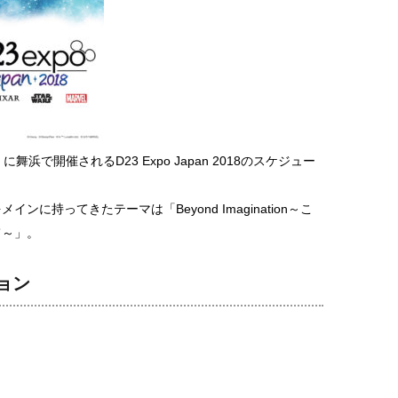
に舞浜で開催されるD23 Expo Japan 2018のスケジュー
に持ってきたテーマは「Beyond Imagination～こ
て～」。
ョン