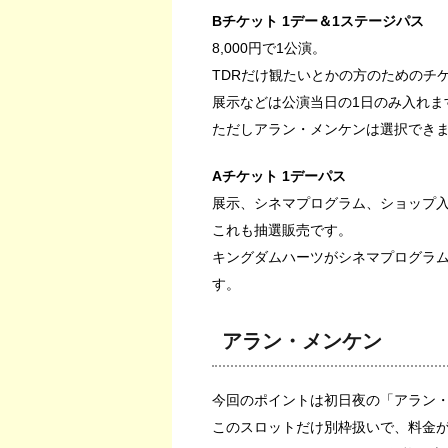
Bチケット 1デー＆1ステージパス
8,000円で1公演。
TDRだけ観たいとかの方のためのチ
展示などは公演当日の1日のみ入れま
ただしアラン・メンケンは選択でき
Aチケット 1デーパス
展示、シネマプログラム、ショップ入場
これも抽選販売です。
キングダムハーツがシネマプログラ
す。
アラン・メンケン
今回のポイントは初日夜の「アラン・
このスロットだけ別枠扱いで、料金