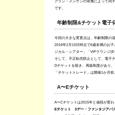
アラン・メンケンの有無によって同
です。
年齢制限&チケット電子
今回の大きな変更点は、年齢制限の
2018年2月10日時点で6歳未満の
ジカル・シアター」「VIPラウンジ(
そして、不正転売防止として、電子
Dチケットを除き、再販制度があり、
「チケットトレード」は開催1か月前
A〜Eチケット
A〜Cチケットは2015年と値段が変
Eチケット 3デー・ファンタジアパ