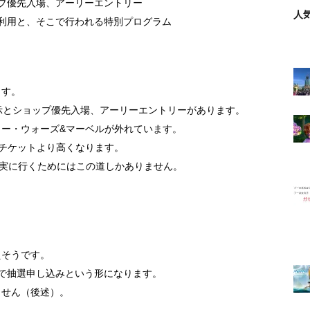
プ優先入場、アーリーエントリー
カ
人
ジ利用と、そこで行われる特別プログラム
イ
ブ
ます。
示とショップ優先入場、アーリーエントリーがあります。
ー・ウォーズ&マーベルが外れています。
チケットより高くなります。
確実に行くためにはこの道しかありません。
えそうです。
で抽選申し込みという形になります。
ません（後述）。