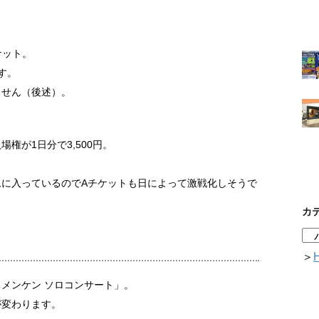
ケット。
す。
ません（後述）。
権が1日分で3,500円。
ムに入っているのでAチケットも日によって激戦化しそうで
カ
＞
メンケン ソロコンサート」。
が変わります。