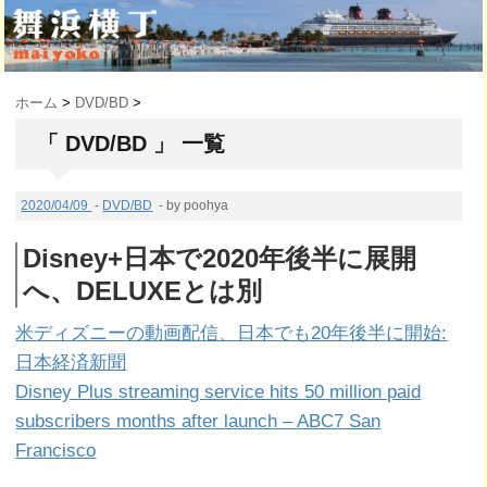
ホーム
>
DVD/BD
>
「 DVD/BD 」 一覧
2020/04/09
-
DVD/BD
- by poohya
Disney+日本で2020年後半に展開
へ、DELUXEとは別
米ディズニーの動画配信、日本でも20年後半に開始:
日本経済新聞
Disney Plus streaming service hits 50 million paid
subscribers months after launch – ABC7 San
Francisco