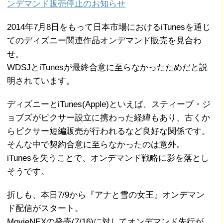
ンデマンド販売停止のお知らせ
2014年7月8日をもって日本市場におけるiTunesを通じ
てのディズニー関連作品オンデマンド販売を見合わ
せ。
WDSJとiTunesが最終合意に至らなかったためだと説
明されています。
ディズニーとiTunes(Apple)といえば、スティーブ・ジ
ョブズがピクサー設立に携わった経緯もあり、古くか
らピクサー短編販売が行われるなど良好な関係です。
そんな中で契約合意に至らなかったのは意外。
iTunesを失うことで、オンデマンド戦略に影を落とし
そうです。
折しも、本日7/9から『アナと雪の女王』オンデマン
ド配信がスタート。
MovieNEXの発売(7/16)に対してオンデマンド先行が