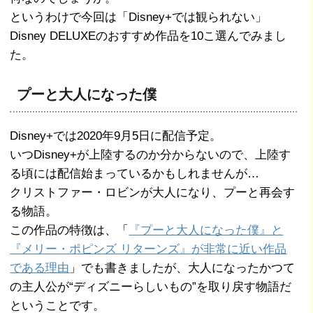
というわけで今回は「Disney+では観られない」
Disney DELUXEのおすすめ作品を10こ選んでみまし
た。
プーと大人になった僕
Disney+では2020年9月5日に配信予定。
いつDisney+が上陸するのか分からないので、上陸す
る頃には配信始まっているかもしれませんが…
クリストファー・ロビンが大人になり、プーと再会す
る物語。
この作品の特徴は、「
『プーと大人になった僕』と
『メリー・ポピンズ リターンズ』が非常に近い作品
である理由
」でも書きましたが、大人になったかつて
の主人公が“ディズニーらしいもの”を取り戻す物語だ
ということです。