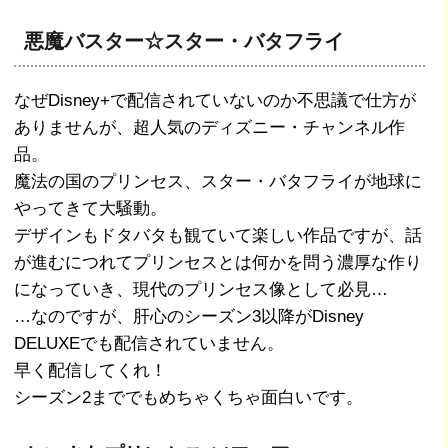
悪魔バスター☆スター・バタフライ
なぜDisney+で配信されていないのか不思議で仕方が
ありませんが、超人気のディズニー・チャンネル作
品。
魔法の国のプリンセス、スター・バタフライが地球に
やってきて大騒動。
デザインもドタバタも観ていて楽しい作品ですが、話
が進むにつれてプリンセスとは何かを問う濃厚な作り
になっていき、現代のプリンセス像として必見…
…なのですが、肝心のシーズン3以降がDisney
DELUXEでも配信されていません。
早く配信してくれ！
シーズン2まででもめちゃくちゃ面白いです。