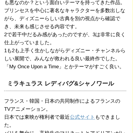
も悪なのか？という面白いテーマを持ってきた作品。
プリンセスを中心に著名なキャラクターを多数出しな
がら、ディズニーらしい古典を別の視点から確認で
き、未来も感じさせる内容です。
2で若干中だるみ感があったのですが、3は非常に良く
仕上がっていました。
1も2も上手く生かしながらディズニー・チャンネルら
しい展開で、みんなが救われる良い最終作でした。
「My Once Upon a Time」とかテーマがすごく良い。
ミラキュラス レディバグ&シャノワール
フランス・韓国・日本の共同制作によるフランスの
TVアニメーション。
日本では東映が権利者で最近
公式サイト
もできまし
た。