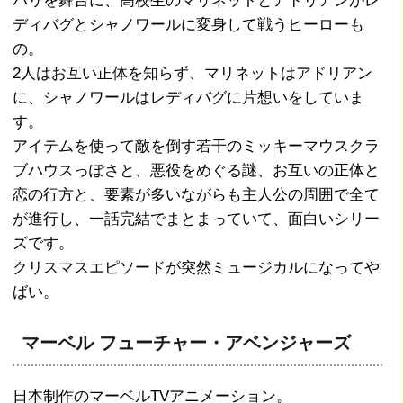
パリを舞台に、高校生のマリネットとアドリアンがレ
ディバグとシャノワールに変身して戦うヒーローも
の。
2人はお互い正体を知らず、マリネットはアドリアン
に、シャノワールはレディバグに片想いをしていま
す。
アイテムを使って敵を倒す若干のミッキーマウスクラ
ブハウスっぽさと、悪役をめぐる謎、お互いの正体と
恋の行方と、要素が多いながらも主人公の周囲で全て
が進行し、一話完結でまとまっていて、面白いシリー
ズです。
クリスマスエピソードが突然ミュージカルになってや
ばい。
マーベル フューチャー・アベンジャーズ
日本制作のマーベルTVアニメーション。