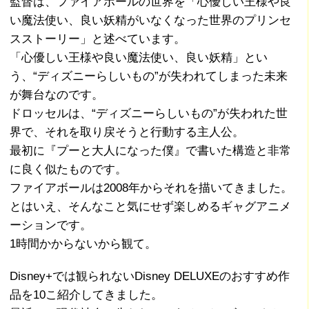
監督は、ファイアボールの世界を「心優しい王様や良
い魔法使い、良い妖精がいなくなった世界のプリンセ
スストーリー」と述べています。
「心優しい王様や良い魔法使い、良い妖精」とい
う、“ディズニーらしいもの”が失われてしまった未来
が舞台なのです。
ドロッセルは、“ディズニーらしいもの”が失われた世
界で、それを取り戻そうと行動する主人公。
最初に『プーと大人になった僕』で書いた構造と非常
に良く似たものです。
ファイアボールは2008年からそれを描いてきました。
とはいえ、そんなこと気にせず楽しめるギャグアニメ
ーションです。
1時間かからないから観て。
Disney+では観られないDisney DELUXEのおすすめ作
品を10こ紹介してきました。