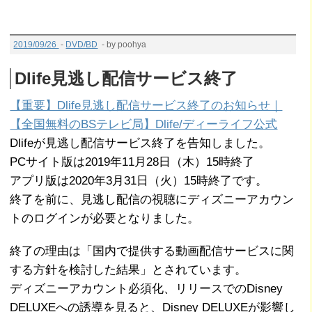
2019/09/26
-
DVD/BD
- by poohya
Dlife見逃し配信サービス終了
【重要】Dlife見逃し配信サービス終了のお知らせ｜
【全国無料のBSテレビ局】Dlife/ディーライフ公式
Dlifeが見逃し配信サービス終了を告知しました。
PCサイト版は2019年11月28日（木）15時終了
アプリ版は2020年3月31日（火）15時終了です。
終了を前に、見逃し配信の視聴にディズニーアカウン
トのログインが必要となりました。
終了の理由は「国内で提供する動画配信サービスに関
する方針を検討した結果」とされています。
ディズニーアカウント必須化、リリースでのDisney
DELUXEへの誘導を見ると、Disney DELUXEが影響し