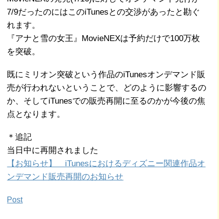
7/9だったのにはこのiTunesとの交渉があったと勘ぐ
れます。
『アナと雪の女王』MovieNEXは予約だけで100万枚
を突破。
既にミリオン突破という作品のiTunesオンデマンド販
売が行われないということで、どのように影響するの
か、そしてiTunesでの販売再開に至るのかが今後の焦
点となります。
＊追記
当日中に再開されました
【お知らせ】 iTunesにおけるディズニー関連作品オ
ンデマンド販売再開のお知らせ
Post