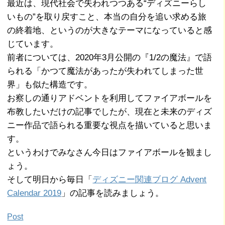
最近は、現代社会で失われつつある“ディズニーらし
いもの”を取り戻すこと、本当の自分を追い求める旅
の終着地、というのが大きなテーマになっていると感
じています。
前者については、2020年3月公開の『1/2の魔法』で語
られる「かつて魔法があったが失われてしまった世
界」も似た構造です。
お察しの通りアドベントを利用してファイアボールを
布教したいだけの記事でしたが、現在と未来のディズ
ニー作品で語られる重要な視点を描いていると思いま
す。
というわけでみなさん今日はファイアボールを観まし
ょう。
そして明日から毎日「
ディズニー関連ブログ Advent
Calendar 2019
」の記事を読みましょう。
Post