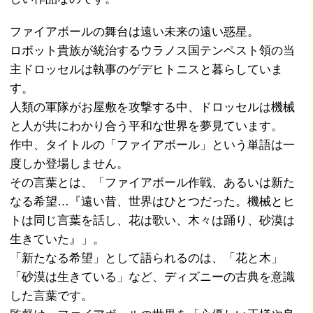
ファイアボールの舞台は遠い未来の遠い惑星。
ロボット貴族が統治するウラノス国テンペスト領の当
主ドロッセルは執事のゲデヒトニスと暮らしていま
す。
人類の軍隊がお屋敷を攻撃する中、ドロッセルは機械
と人が共にわかり合う平和な世界を夢見ています。
作中、タイトルの「ファイアボール」という単語は一
度しか登場しません。
その言葉とは、「ファイアボール作戦、あるいは新た
なる希望…『遠い昔、世界はひとつだった。機械とヒ
トは同じ言葉を話し、花は歌い、木々は踊り、砂漠は
生きていた』」。
「新たなる希望」として語られるのは、「花と木」
「砂漠は生きている」など、ディズニーの古典を意識
した言葉です。