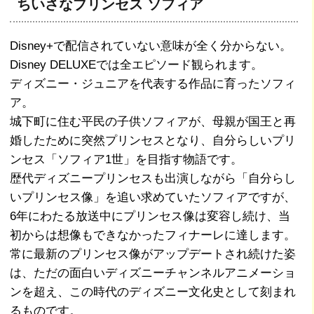
ちいさなプリンセス ソフィア
Disney+で配信されていない意味が全く分からない。
Disney DELUXEでは全エピソード観られます。
ディズニー・ジュニアを代表する作品に育ったソフィ
ア。
城下町に住む平民の子供ソフィアが、母親が国王と再
婚したために突然プリンセスとなり、自分らしいプリ
ンセス「ソフィア1世」を目指す物語です。
歴代ディズニープリンセスも出演しながら「自分らし
いプリンセス像」を追い求めていたソフィアですが、
6年にわたる放送中にプリンセス像は変容し続け、当
初からは想像もできなかったフィナーレに達します。
常に最新のプリンセス像がアップデートされ続けた姿
は、ただの面白いディズニーチャンネルアニメーショ
ンを超え、この時代のディズニー文化史として刻まれ
るものです。