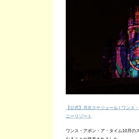
【公式】月次スケジュール | ワンス・
ニーリゾート
ワンス・アポン・ア・タイム10月のスケジ