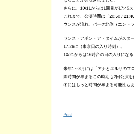
なることが発表されました。
さらに、10/11からは1回目が17:4
これまで、公演時間は「20:50 / 
ウンスが流れ、パーク北側（エントラ
ワンス・アポン・ア・タイムがスタートし
17:26に（東京日の入り時刻）。
10/21からは16時台の日の入りに
来年1～3月には「アナとエルサのフ
園時間が早まるこの時期も2回公演を
冬にはもっと時間が早まる可能性も
Post