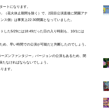
5スタートになります。
21:40」（花火休止期間を除く）で、2回目公演直後に閉園アナ
ンス側）は事実上22:30閉園となっていました。
た5/29には18:49だった日の入り時刻も、10/1には
なるため、早い時間での公演が可能だと判断したのでしょう。
ローズンファンタジー」バージョンの公演もあるため、閉
保たなければならないでしょう。
あります。