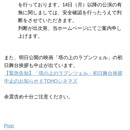
を行っております。14日（月）以降の公演の有
無に関しましては、安全確認を行ったうえで判
断をさせていただきます。
判断が出次第、当ホームページにてご案内申し
上げます。
また、明日公開の映画「塔の上のラプンツェル」の初
日舞台挨拶も中止が出ています。
【緊急告知】「塔の上のラプンツェル」初日舞台挨拶
中止のお知らせ || TOHOシネマズ
余震含め十分ご注意ください。
Post