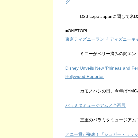
グ
D23 Expo Japanに関し
■ONETOPI
東京ディズニーランド ディズニーキャ
ミニーがベリー摘みの間エン
Disney Unveils New ‘Phineas and Fe
Hollywood Reporter
カモノハシの日、今年はYMC
パラミタミュージアム／企画展
三重のパラミタミュージアムで
アニー賞が発表！『シュガー・ラッシ