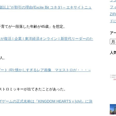
ソ
フ
”が割引の理由(Excite Bit コネタ) – エキサイトニュ
Z
ド
子育てが一段落した年齢が45歳」を想定。
ア
活 | 企業 | 東洋経済オンライン | 新世代リーダーのた
ア
ー
カ
人
イ
万人。
ブ
ト (R):懐かしすぎるレア画像 マエストロが・・・ –
ストロミッキーが出てきたことがあった。
の正式名称は『KINGDOM HEARTS χ [chi]』に決