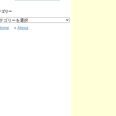
テゴリー
Home
＞
About