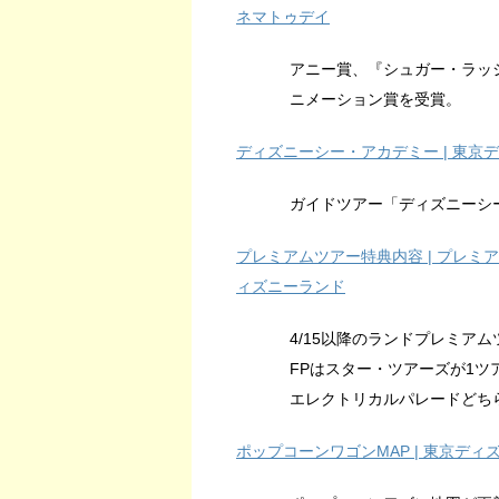
ネマトゥデイ
アニー賞、『シュガー・ラッ
ニメーション賞を受賞。
ディズニーシー・アカデミー | 東京
ガイドツアー「ディズニーシー
プレミアムツアー特典内容 | プレミア
ィズニーランド
4/15以降のランドプレミア
FPはスター・ツアーズが1
エレクトリカルパレードどち
ポップコーンワゴンMAP | 東京ディ