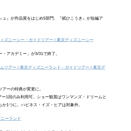
シュ』が作品賞をはじめ5部門、『紙ひこうき』が短編ア
ディズニーシー・ガイドツアー | 東京ディズニーシー
・アカデミー」が3/31で終了。
ムツアー | 東京ディズニーランド・ガイドツアー | 東京デ
ムツアーの特典が変更に。
ツアー1回のみ利用可。ショー観賞はワンマンズ・ドリームと
らか1つに。ハピネス・イズ・ヒアは対象外。
ズニーランド