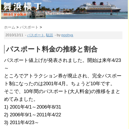
ホーム
>
パスポート
>
2010/12/11
-
パスポート
,
駄話
- by
poohya
パスポート料金の推移と割合
パスポート値上げが発表されました。開始は来年4/23
～
ところでアトラクション券が廃止され、完全パスポー
ト制になったのは2001年4月。ちょうど10年です。
そこで、10年間のパスポート(大人料金)の推移をまと
めてみました。
1) 2001年4/1～2006年8/31
2) 2006年9/1～2011年4/22
3) 2011年4/23～