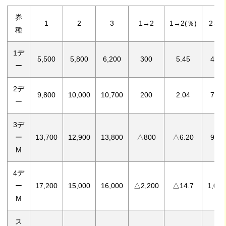
券
1
2
3
1→2
1→2(％)
2→3
種
1デ
5,500
5,800
6,200
300
5.45
400
ー
2デ
9,800
10,000
10,700
200
2.04
700
ー
3デ
ー
13,700
12,900
13,800
△800
△6.20
900
M
4デ
ー
17,200
15,000
16,000
△2,200
△14.7
1,000
M
ス