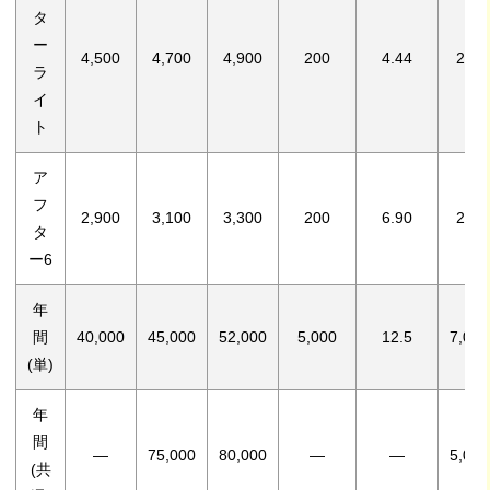
タ
ー
4,500
4,700
4,900
200
4.44
200
ラ
イ
ト
ア
フ
2,900
3,100
3,300
200
6.90
200
タ
ー6
年
間
40,000
45,000
52,000
5,000
12.5
7,000
(単)
年
間
―
75,000
80,000
―
―
5,000
(共