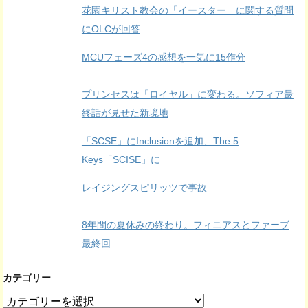
花園キリスト教会の「イースター」に関する質問
にOLCが回答
MCUフェーズ4の感想を一気に15作分
プリンセスは「ロイヤル」に変わる。ソフィア最
終話が見せた新境地
「SCSE」にInclusionを追加、The 5
Keys「SCISE」に
レイジングスピリッツで事故
8年間の夏休みの終わり。フィニアスとファーブ
最終回
カテゴリー