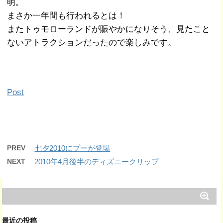
明。
まさか一年間も行われるとは！
またトゥモローランドが賑やかになりそう、見たこと
ないアトラクションだったので楽しみです。
Post
PREV
七夕2010にプーが登場
NEXT
2010年4月後半のディズニークリップ
最近の投稿