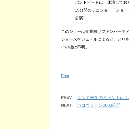
バンドビートは、休演してお
15分間のミニショー「ショー
公演）
このショーは企業向けファンパーテ
ショースケジュールによると、とりあ
その後は不明。
Post
PREV
ランド来冬のイベントはDisney’
NEXT
ハロウィーン2009公開