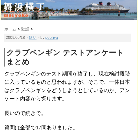
ホーム
>
駄話
>
2009/05/18
-
駄話
- by
poohya
クラブペンギン テストアンケート
まとめ
クラブペンギンのテスト期間が終了し、現在検討段階
に入っているものと思われますが、そこで、一体日本
はクラブペンギンをどうしようとしているのか、アン
ケート内容から探ります。
長いので続きで。
質問は全部で17問ありました。