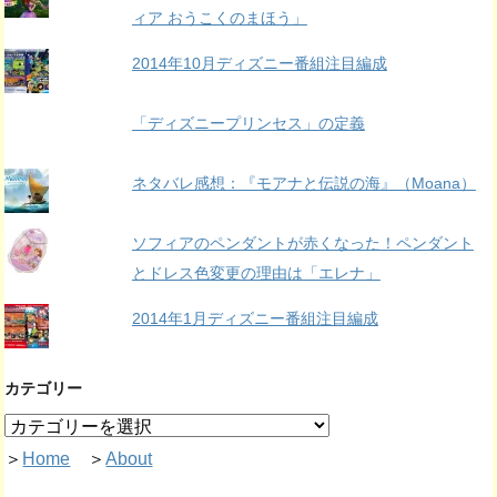
ィア おうこくのまほう」
2014年10月ディズニー番組注目編成
「ディズニープリンセス」の定義
ネタバレ感想：『モアナと伝説の海』（Moana）
ソフィアのペンダントが赤くなった！ペンダント
とドレス色変更の理由は「エレナ」
2014年1月ディズニー番組注目編成
カテゴリー
＞
Home
＞
About