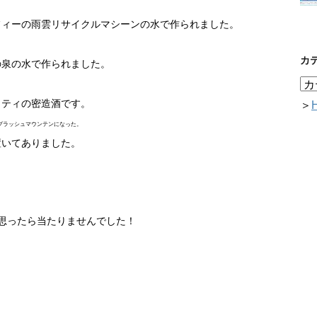
フィーの雨雲リサイクルマシーンの水で作られました。
カ
の泉の水で作られました。
ッティの密造酒です。
＞
ラッシュマウンテンになった。
置いてありました。
思ったら当たりませんでした！