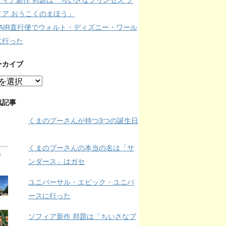
フィア新作 邦題は「ちいさなプリンセス ソ
ィア おうこくのまほう」
IPAIR直行便でウォルト・ディズニー・ワール
に行った
ーカイブ
気記事
くまのプーさんが持つ3つの誕生日
くまのプーさんの本当の名は「サ
ンダース」はガセ
ユニバーサル・エピック・ユニバ
ースに行った
ソフィア新作 邦題は「ちいさなプ