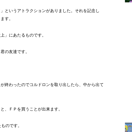
ド」というアトラクションがありました。それを記念し
ります。
父上」にあたるものです。
Ｈ君の友達です。
」が終わったのでコルドロンを取り出したら、中から出て
ると、ＦＰを買うことが出来ます。
たものです。