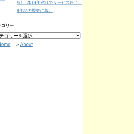
版)、2014年9/11でサービス終了。
8年弱の歴史に幕。
テゴリー
Home
＞
About