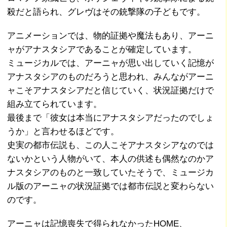
殺だと語られ、グレヴはその銃撃隊の子どもです。
アニメーションでは、物的証拠や魔法もあり、アーニ
ャがアナスタシアであることが確定しています。
ミュージカルでは、アーニャが思い出していく記憶が
アナスタシアのものだろうと思われ、みんながアーニ
ャこそアナスタシアだと信じていく、状況証拠だけで
組み立てられています。
最後まで「彼女は本当にアナスタシアだったのでしょ
うか」と言わせるほどです。
史実の都市伝説も、この人こそアナスタシアなのでは
ないかという人物がいて、本人の供述も偶然なのかア
ナスタシアのものと一致していたそうで、ミュージカ
ル版のアーニャの状況証拠では都市伝説と変わらない
のです。
アーニャは記憶喪失で得られなかったHOME、