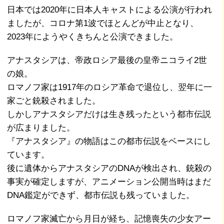
日本では2020年に日本人キャストによる公演が行われ
ましたが、コロナ第1波でほとんどが中止となり、
2023年にようやくきちんと公演できました。
アナスタシアは、帝政ロシア最後の皇帝ニコライ2世
の娘。
ロマノフ家は1917年のロシア革命で退位し、翌年に一
家ごと銃殺されました。
しかしアナスタシアだけは生き残ったという都市伝説
が広まりました。
『アナスタシア』の物語はこの都市伝説をベースにし
ています。
後に遺体からアナスタシアのDNAが検出され、銃殺の
事実が確定しますが、アニメーション公開当時はまだ
DNA鑑定ができず、都市伝説も残っていました。
ロマノフ家滅亡から月日が経ち、記憶喪失の少女アー