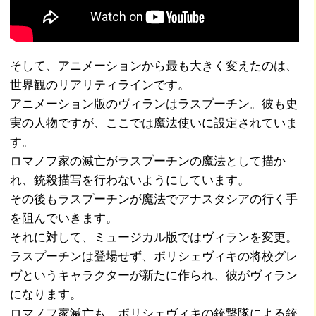
そして、アニメーションから最も大きく変えたのは、
世界観のリアリティラインです。
アニメーション版のヴィランはラスプーチン。彼も史
実の人物ですが、ここでは魔法使いに設定されていま
す。
ロマノフ家の滅亡がラスプーチンの魔法として描か
れ、銃殺描写を行わないようにしています。
その後もラスプーチンが魔法でアナスタシアの行く手
を阻んでいきます。
それに対して、ミュージカル版ではヴィランを変更。
ラスプーチンは登場せず、ボリシェヴィキの将校グレ
ヴというキャラクターが新たに作られ、彼がヴィラン
になります。
ロマノフ家滅亡も、ボリシェヴィキの銃撃隊による銃