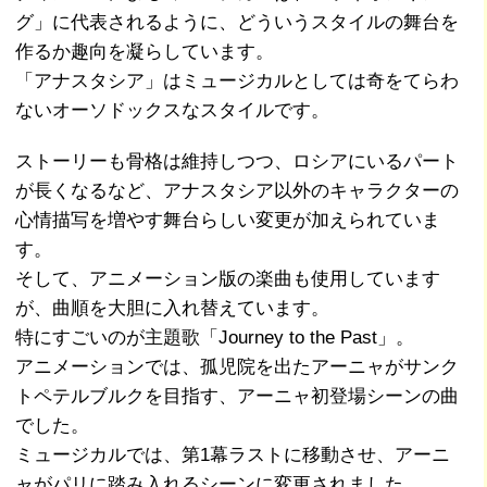
グ」に代表されるように、どういうスタイルの舞台を
作るか趣向を凝らしています。
「アナスタシア」はミュージカルとしては奇をてらわ
ないオーソドックスなスタイルです。
ストーリーも骨格は維持しつつ、ロシアにいるパート
が長くなるなど、アナスタシア以外のキャラクターの
心情描写を増やす舞台らしい変更が加えられていま
す。
そして、アニメーション版の楽曲も使用しています
が、曲順を大胆に入れ替えています。
特にすごいのが主題歌「Journey to the Past」。
アニメーションでは、孤児院を出たアーニャがサンク
トペテルブルクを目指す、アーニャ初登場シーンの曲
でした。
ミュージカルでは、第1幕ラストに移動させ、アーニ
ャがパリに踏み入れるシーンに変更されました。