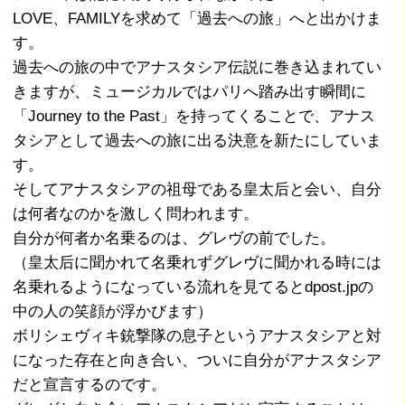
LOVE、FAMILYを求めて「過去への旅」へと出かけま
す。
過去への旅の中でアナスタシア伝説に巻き込まれてい
きますが、ミュージカルではパリへ踏み出す瞬間に
「Journey to the Past」を持ってくることで、アナス
タシアとして過去への旅に出る決意を新たにしていま
す。
そしてアナスタシアの祖母である皇太后と会い、自分
は何者なのかを激しく問われます。
自分が何者か名乗るのは、グレヴの前でした。
（皇太后に聞かれて名乗れずグレヴに聞かれる時には
名乗れるようになっている流れを見てるとdpost.jpの
中の人の笑顔が浮かびます）
ボリシェヴィキ銃撃隊の息子というアナスタシアと対
になった存在と向き合い、ついに自分がアナスタシア
だと宣言するのです。