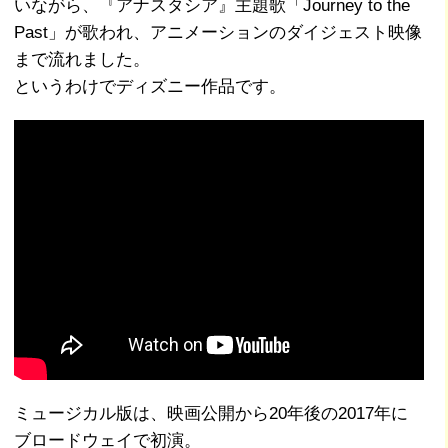
いながら、『アナスタシア』主題歌「Journey to the
Past」が歌われ、アニメーションのダイジェスト映像
まで流れました。
というわけでディズニー作品です。
ミュージカル版は、映画公開から20年後の2017年に
ブロードウェイで初演。