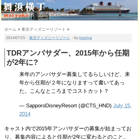
ホーム
>
東京ディズニーリゾート
>
2014/07/15
-
東京ディズニーリゾート
- by
poohya
TDRアンバサダー、2015年から任期
が2年に?
来年のアンバサダー募集してるらしいけど、来
年から任期が２年になりますって書いてあっ
た。こんなところまでコストカット？
— SapporoDisneyResort (@CTS_HND)
July 15,
2014
キャスト内で2015年アンバサダーの募集が始まってお
り、募集内容によると任期が2年に変わるとのこと。