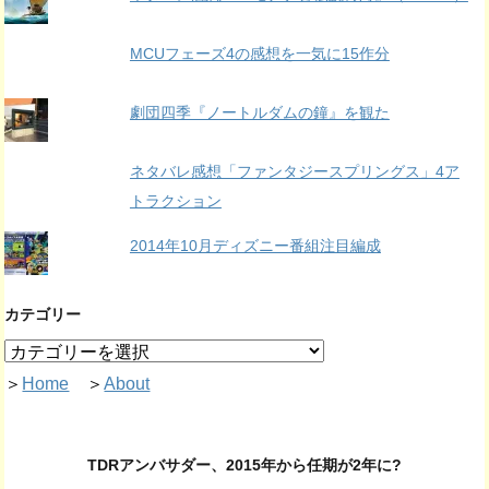
MCUフェーズ4の感想を一気に15作分
劇団四季『ノートルダムの鐘』を観た
ネタバレ感想「ファンタジースプリングス」4ア
トラクション
2014年10月ディズニー番組注目編成
カテゴリー
＞
Home
＞
About
TDRアンバサダー、2015年から任期が2年に?