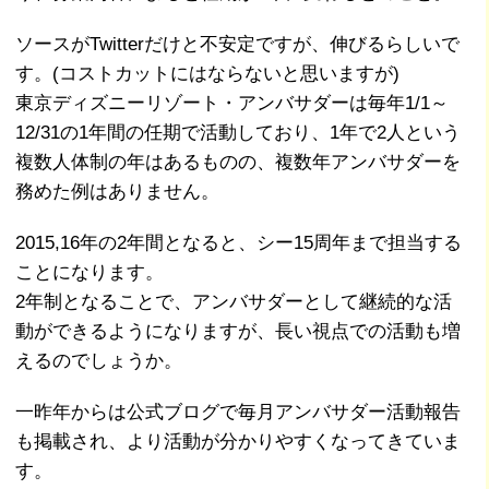
ソースがTwitterだけと不安定ですが、伸びるらしいで
す。(コストカットにはならないと思いますが)
東京ディズニーリゾート・アンバサダーは毎年1/1～
12/31の1年間の任期で活動しており、1年で2人という
複数人体制の年はあるものの、複数年アンバサダーを
務めた例はありません。
2015,16年の2年間となると、シー15周年まで担当する
ことになります。
2年制となることで、アンバサダーとして継続的な活
動ができるようになりますが、長い視点での活動も増
えるのでしょうか。
一昨年からは公式ブログで毎月アンバサダー活動報告
も掲載され、より活動が分かりやすくなってきていま
す。