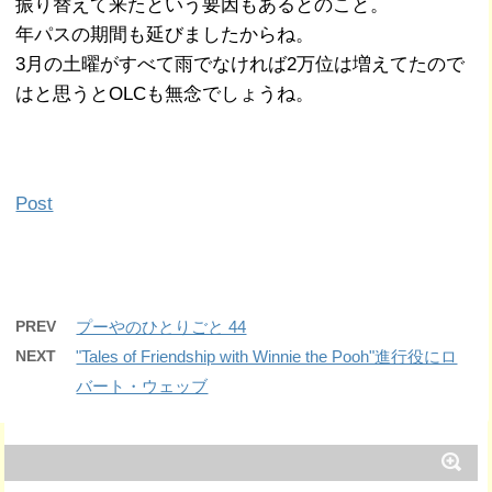
振り替えて来たという要因もあるとのこと。
年パスの期間も延びましたからね。
3月の土曜がすべて雨でなければ2万位は増えてたので
はと思うとOLCも無念でしょうね。
Post
PREV
プーやのひとりごと 44
NEXT
"Tales of Friendship with Winnie the Pooh"進行役にロ
バート・ウェッブ