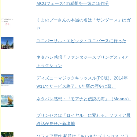
MCUフェーズ4の感想を一気に15作分
くまのプーさんの本当の名は「サンダース」はガ
セ
ユニバーサル・エピック・ユニバースに行った
ネタバレ感想「ファンタジースプリングス」4ア
トラクション
ディズニーマジックキャッスル(PC版)、2014年
9/11でサービス終了。8年弱の歴史に幕。
ネタバレ感想：『モアナと伝説の海』（Moana）
プリンセスは「ロイヤル」に変わる。ソフィア最
終話が見せた新境地
ソフィア新作 邦題は「ちいさなプリンセス ソフ