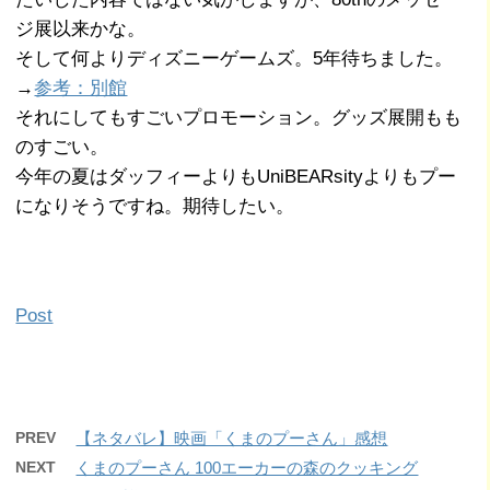
ジ展以来かな。
そして何よりディズニーゲームズ。5年待ちました。
→
参考：別館
それにしてもすごいプロモーション。グッズ展開もも
のすごい。
今年の夏はダッフィーよりもUniBEARsityよりもプー
になりそうですね。期待したい。
Post
PREV
【ネタバレ】映画「くまのプーさん」感想
NEXT
くまのプーさん 100エーカーの森のクッキング