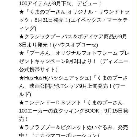
100アイテムが8月下旬、デビュー！
★「くまのプーさん オリジナル・サウンドトラ
ック」8月31日発売！(エイベックス・マーケテ
ィング)
★クラシックプー バス＆ボディケア商品が9月
3日より発売！(ハウスオブローゼ)
★「プーさん」オリジナルフォトフレーム プレ
ゼントキャンペーン9月3日より！（ディズニー
公式携帯サイト）
★HusHusH(ハッシュアッシュ)「くまのプーさ
ん」映画公開記念Tシャツ9月上旬発売！(ワー
ルド)
★ニンテンドーＤＳソフト「くまのプーさん
100エーカーの森クッキングBOOK」9月15日発
売！
★ラブラブプー＆ピグレットぬいぐるみ、発売
中！（ナカジマコーポレーション）