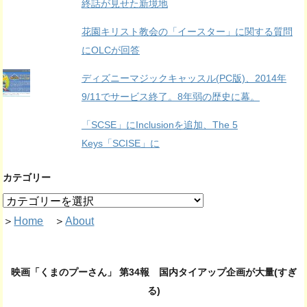
終話が見せた新境地
花園キリスト教会の「イースター」に関する質問
にOLCが回答
ディズニーマジックキャッスル(PC版)、2014年
9/11でサービス終了。8年弱の歴史に幕。
「SCSE」にInclusionを追加、The 5
Keys「SCISE」に
カテゴリー
＞
Home
＞
About
映画「くまのプーさん」 第34報 国内タイアップ企画が大量(すぎ
る)