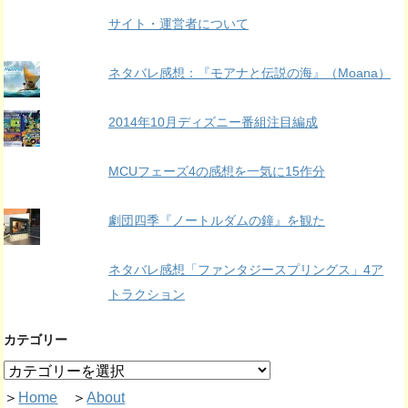
サイト・運営者について
ネタバレ感想：『モアナと伝説の海』（Moana）
2014年10月ディズニー番組注目編成
MCUフェーズ4の感想を一気に15作分
劇団四季『ノートルダムの鐘』を観た
ネタバレ感想「ファンタジースプリングス」4ア
トラクション
カテゴリー
＞
Home
＞
About