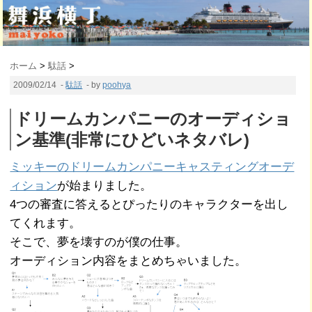
ホーム
>
駄話
>
2009/02/14
-
駄話
- by
poohya
ドリームカンパニーのオーディショ
ン基準(非常にひどいネタバレ)
ミッキーのドリームカンパニーキャスティングオーデ
ィション
が始まりました。
4つの審査に答えるとぴったりのキャラクターを出し
てくれます。
そこで、夢を壊すのが僕の仕事。
オーディション内容をまとめちゃいました。