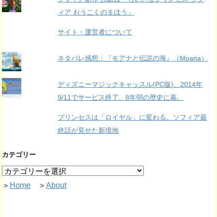
ィア おうこくのまほう」
サイト・運営者について
ネタバレ感想：『モアナと伝説の海』（Moana）
ディズニーマジックキャッスル(PC版)、2014年
9/11でサービス終了。8年弱の歴史に幕。
プリンセスは「ロイヤル」に変わる。ソフィア最
終話が見せた新境地
カテゴリー
＞
Home
＞
About