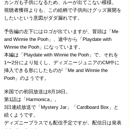
カンガも子供になるため、ルーが出てこない模様。
視聴者獲得よりも、この絵柄で子供向けグッズ展開を
したいという意図がダダ漏れです。
予告編の左下にはロゴが出ていますが、冒頭は「Me
and Winnie the Pooh」、途中から「Playdate with
Winnie the Pooh」になっています。
本編は「Playdate with Winnie the Pooh」で、それを
1〜2分により短くし、ディズニージュニアのCM中に
挿入できる形にしたものが「Me and Winnie the
Pooh」のようです。
米国での初回放送は8月18日。
第1話は「Harmonica」。
3日連続放送で「Mystery Jar」「Cardboard Box」と
続くようです。
ディズニープラスでも配信予定ですが、配信日は発表