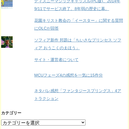
ディズニーマジックキャッスル(PC版)、2014年
9/11でサービス終了。8年弱の歴史に幕。
花園キリスト教会の「イースター」に関する質問
にOLCが回答
ソフィア新作 邦題は「ちいさなプリンセス ソフ
ィア おうこくのまほう」
サイト・運営者について
MCUフェーズ4の感想を一気に15作分
ネタバレ感想「ファンタジースプリングス」4ア
トラクション
カテゴリー