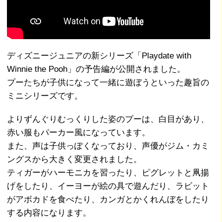
ディズニージュニアの新シリーズ「Playdate with
Winnie the Pooh」の予告編が公開されました。
プーたちが子供になって一緒に遊ぼうといった趣旨の
ミニシリーズです。
よりずんぐりむっくりした姿のプーは、白目があり、
赤い服もパーカー風になっています。
また、声は子供っぽくなっており、声優がジム・カミ
ングスから大きく変更されました。
ティガーがハーモニカを習ったり、ピグレットと凧揚
げをしたり、イーヨーが絵の具で遊んだり、ラビット
がアボカドを食べたり、カンガとかくれんぼをしたり
する内容になります。