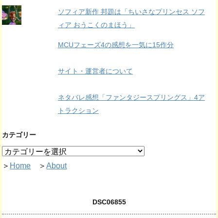
ソフィア新作 邦題は「ちいさなプリンセス ソフ
ィア おうこくのまほう」
MCUフェーズ4の感想を一気に15作分
サイト・運営者について
ネタバレ感想「ファンタジースプリングス」4ア
トラクション
カテゴリー
＞
Home
＞
About
DSC06855