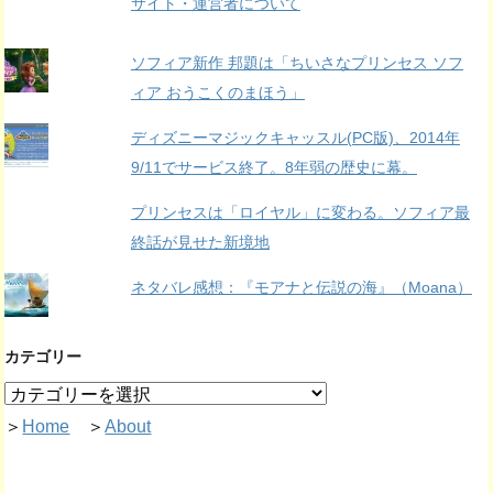
サイト・運営者について
ソフィア新作 邦題は「ちいさなプリンセス ソフ
ィア おうこくのまほう」
ディズニーマジックキャッスル(PC版)、2014年
9/11でサービス終了。8年弱の歴史に幕。
プリンセスは「ロイヤル」に変わる。ソフィア最
終話が見せた新境地
ネタバレ感想：『モアナと伝説の海』（Moana）
カテゴリー
＞
Home
＞
About