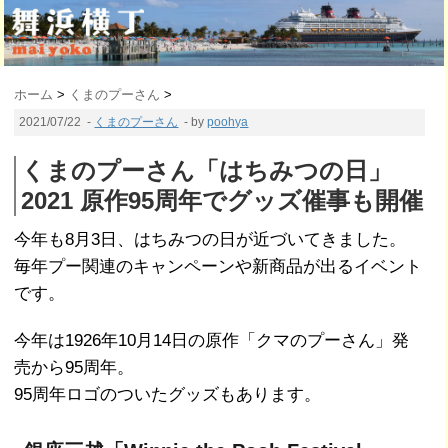
ホーム
>
くまのプーさん
>
2021/07/22
-
くまのプーさん
- by
poohya
くまのプーさん「はちみつの日」
2021 原作95周年でグッズ催事も開催
今年も8月3日、はちみつの日が近づいてきました。
毎年プー関連のキャンペーンや新商品が出るイベント
です。
今年は1926年10月14日の原作「クマのプーさん」発
売から95周年。
95周年ロゴのついたグッズもあります。