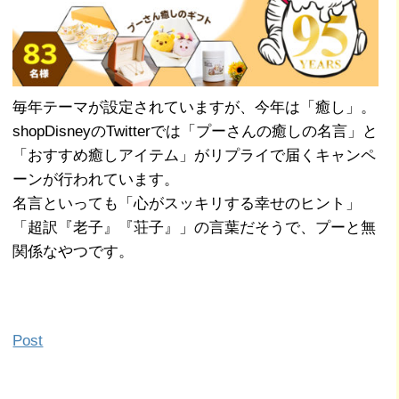
毎年テーマが設定されていますが、今年は「癒し」。
shopDisneyのTwitterでは「プーさんの癒しの名言」と
「おすすめ癒しアイテム」がリプライで届くキャンペ
ーンが行われています。
名言といっても「心がスッキリする幸せのヒント」
「超訳『老子』『荘子』」の言葉だそうで、プーと無
関係なやつです。
Post