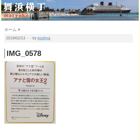
ホーム
>
2019/02/13
- - by
poohya
IMG_0578