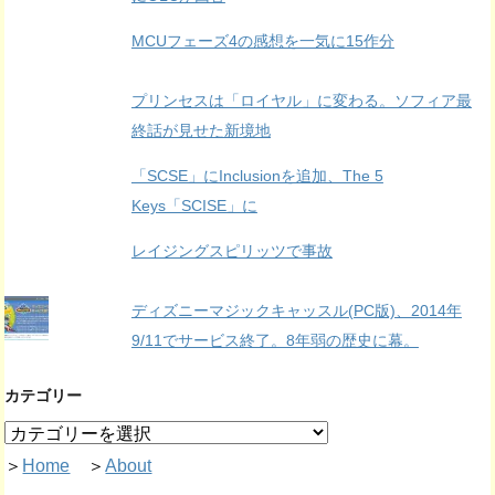
MCUフェーズ4の感想を一気に15作分
プリンセスは「ロイヤル」に変わる。ソフィア最
終話が見せた新境地
「SCSE」にInclusionを追加、The 5
Keys「SCISE」に
レイジングスピリッツで事故
ディズニーマジックキャッスル(PC版)、2014年
9/11でサービス終了。8年弱の歴史に幕。
カテゴリー
＞
Home
＞
About