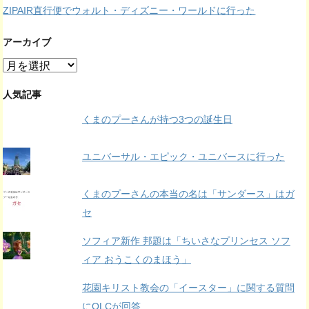
ZIPAIR直行便でウォルト・ディズニー・ワールドに行った
アーカイブ
ア
ー
カ
人気記事
イ
くまのプーさんが持つ3つの誕生日
ブ
ユニバーサル・エピック・ユニバースに行った
くまのプーさんの本当の名は「サンダース」はガ
セ
ソフィア新作 邦題は「ちいさなプリンセス ソフ
ィア おうこくのまほう」
花園キリスト教会の「イースター」に関する質問
にOLCが回答