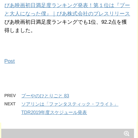
ぴあ映画初日満足度ランキング発表！第１位は『プー
と大人になった僕』｜ぴあ株式会社のプレスリリース
ぴあ映画初日満足度ランキングでも1位、92.2点を獲
得しました。
Post
PREV
プーやのひとりごと 83
NEXT
ソアリンは「ファンタスティック・フライト」
TDR2019年度スケジュール発表