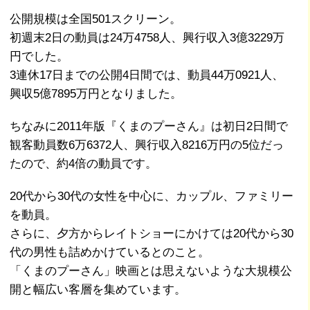
公開規模は全国501スクリーン。
初週末2日の動員は24万4758人、興行収入3億3229万
円でした。
3連休17日までの公開4日間では、動員44万0921人、
興収5億7895万円となりました。
ちなみに2011年版『くまのプーさん』は初日2日間で
観客動員数6万6372人、興行収入8216万円の5位だっ
たので、約4倍の動員です。
20代から30代の女性を中心に、カップル、ファミリー
を動員。
さらに、夕方からレイトショーにかけては20代から30
代の男性も詰めかけているとのこと。
「くまのプーさん」映画とは思えないような大規模公
開と幅広い客層を集めています。