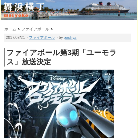
ホーム
>
ファイアボール
>
2017/08/21
-
ファイアボール
- by
poohya
ファイアボール第3期「ユーモラ
ス」放送決定