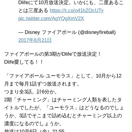
Dlifeにて10月放送決定。いかにも、二度あるこ
とは三度ある
https://t.co/o41hZOcUTy
pic.twitter.com/AgYQgXmV2X
— Disney ファイアボール (@disneyfireball)
2017年8月21日
ファイアボールの第3期がDlifeで放送決定！
Dlife愛してる！！
「ファイアボール ユーモラス」として、10月から12
月まで毎月1話ずつ放送されます。
つまり全3話。計6分か。
2期「チャーミング」はチャーミング人類を表したタ
イトルでしたが、「ユーモラス」はどうなるのでしょ
うか、3話でそこまで詰め込むとチャーミング以上の
濃度になるのでしょうか。
放送は10月6日（金）21:55。