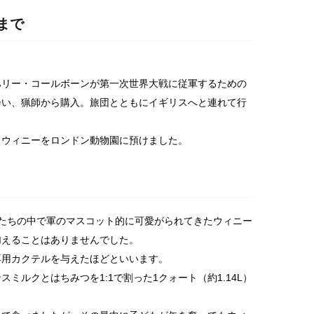
まで
ハリー・コールボーンが第一次世界大戦に従軍するための
会い、猟師から購入。旅団とともにイギリスへと連れて行
、ウィニーをロンドン動物園に預けました。
たちの中で軍のマスコット的に可愛がられてきたウィニー
加えることはありませんでした。
専用カクテルを与えたほどといいます。
ミルクとはちみつを1:1で割った1クォート（約1.14L）