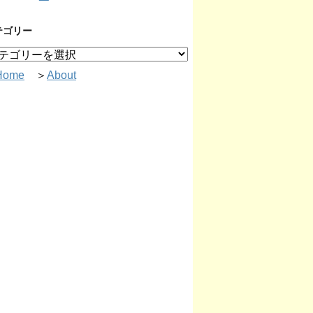
テゴリー
Home
＞
About