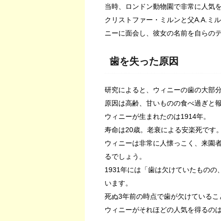
当時、ロンドン動物園で非常に人気
クリストファー・ミルンと父A.A.
ニーに面会し、彼女の名前を自らの
歯を失った原因
研究によると、ウィニーの歯の大部
原因は高齢、甘いものの食べ過ぎと
ウィニーが生まれたのは1914年。
寿命は20歳。老衰による安楽死です
ウィニーは非常に人懐っこく、来園
るでしょう。
1931年には「歯は欠けていたもの
います。
死ぬ3年前の時点で歯が欠けているこ
ウィニーがそれほどの人気を得るの