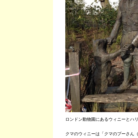
ロンドン動物園にあるウィニーとハ
クマのウィニーは「クマのプーさん（Win