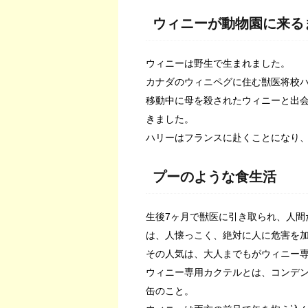
ウィニーが動物園に来る
ウィニーは野生で生まれました。
カナダのウィニペグに住む獣医将校
移動中に母を殺されたウィニーと出
きました。
ハリーはフランスに赴くことになり
プーのような食生活
生後7ヶ月で獣医に引き取られ、人間
は、人懐っこく、絶対に人に危害を
その人気は、大人までもがウィニー
ウィニー専用カクテルとは、コンデンス
缶のこと。