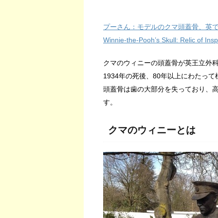
プーさん：モデルのクマ頭蓋骨、英で
Winnie-the-Pooh’s Skull: Relic of In
クマのウィニーの頭蓋骨が英王立外
1934年の死後、80年以上にわたっ
頭蓋骨は歯の大部分を失っており、
す。
クマのウィニーとは