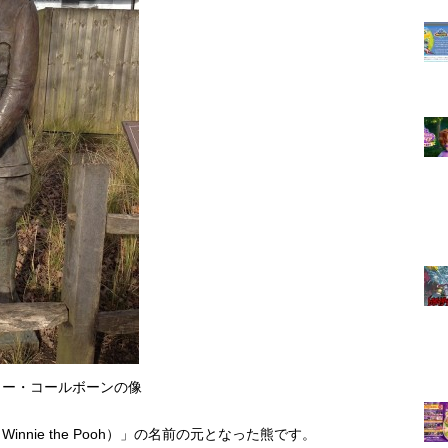
リー・コールボーンの像
nie the Pooh）」の名前の元となった熊です。