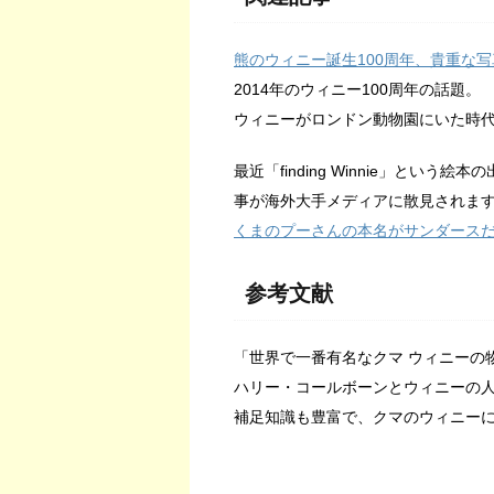
熊のウィニー誕生100周年、貴重な
2014年のウィニー100周年の話題。
ウィニーがロンドン動物園にいた時
最近「finding Winnie」と
事が海外大手メディアに散見されま
くまのプーさんの本名がサンダース
参考文献
「世界で一番有名なクマ ウィニーの
ハリー・コールボーンとウィニーの
補足知識も豊富で、クマのウィニー