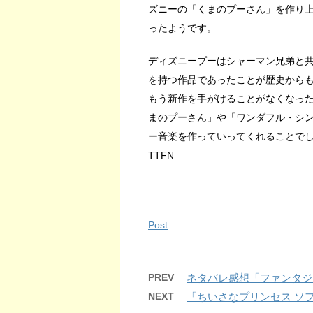
ズニーの「くまのプーさん」を作り
ったようです。
ディズニープーはシャーマン兄弟と
を持つ作品であったことが歴史から
もう新作を手がけることがなくなっ
まのプーさん」や「ワンダフル・シ
ー音楽を作っていってくれることで
TTFN
Post
PREV
ネタバレ感想「ファンタジ
NEXT
「ちいさなプリンセス ソ