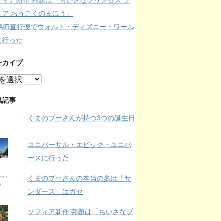
フィア新作 邦題は「ちいさなプリンセス ソ
ィア おうこくのまほう」
IPAIR直行便でウォルト・ディズニー・ワール
に行った
ーカイブ
気記事
くまのプーさんが持つ3つの誕生日
ユニバーサル・エピック・ユニバ
ースに行った
くまのプーさんの本当の名は「サ
ンダース」はガセ
ソフィア新作 邦題は「ちいさなプ