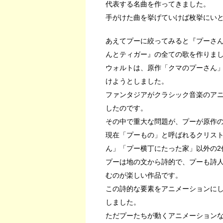
代表する名曲を作ってきました。
手がけた曲を挙げていけば枚挙にい
あえてプーに絞ってみると『プーさ
んとティガー』の全ての歌を作りま
ウォルトは、原作「クマのプーさん
けようとしました。
ファンタジアがクラシック音楽のア
したのです。
その中で重大な問題が、プーが原作
現在「プーもの」と呼ばれるクリスト
ん」「プー横丁にたった家」以外の2
プーは地の文から詩的で、プーも詩
むのが楽しい作品です。
この詩的な要素をアニメーションに
しました。
ただプーたちが動くアニメーション