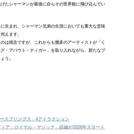
上げたシャーマンが最後に自らその世界観に飛び込んでい
共に生まれ、シャーマン兄弟の生涯においても重大な意味
も伺えます。
たのは残念ですが、これからも幾多のアーティストが「く
ング・アバウト・ティガー」を取り入れながら、新たなプ
しょう。
ースプリングス」4アトラクション
フィア：ロイヤル・マジック」続編が2026年スタート