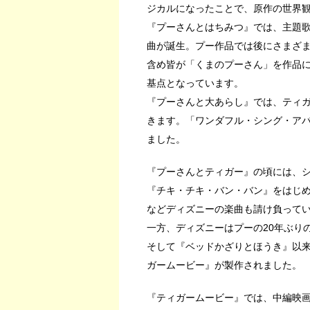
ジカルになったことで、原作の世界
『プーさんとはちみつ』では、主題
曲が誕生。プー作品では後にさまざ
含め皆が「くまのプーさん」を作品
基点となっています。
『プーさんと大あらし』では、ティ
きます。「ワンダフル・シング・ア
ました。
『プーさんとティガー』の頃には、
『チキ・チキ・バン・バン』をはじ
などディズニーの楽曲も請け負って
一方、ディズニーはプーの20年ぶり
そして『ベッドかざりとほうき』以来
ガームービー』が製作されました。
『ティガームービー』では、中編映