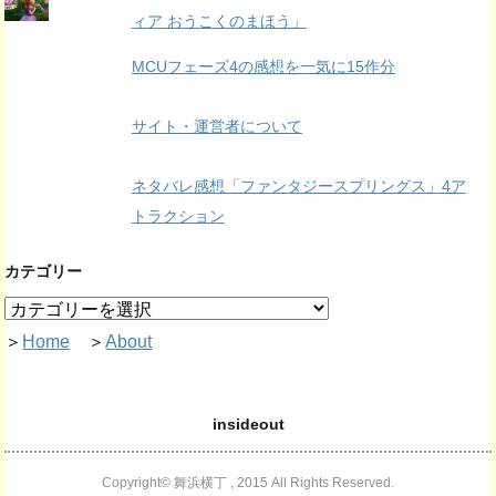
ィア おうこくのまほう」
MCUフェーズ4の感想を一気に15作分
サイト・運営者について
ネタバレ感想「ファンタジースプリングス」4ア
トラクション
カテゴリー
＞
Home
＞
About
insideout
Copyright© 舞浜横丁 , 2015 All Rights Reserved.