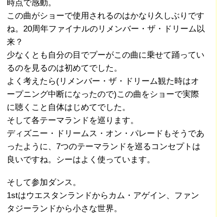
時点で感動。
この曲がショーで使用されるのはかなり久しぶりです
ね。20周年ファイナルのリメンバー・ザ・ドリーム以
来？
少なくとも自分の目でプーがこの曲に乗せて踊ってい
るのを見るのは初めてでした。
よく考えたら(リメンバー・ザ・ドリーム観た時はオ
ープニング中断になったので)この曲をショーで実際
に聴くこと自体はじめてでした。
そして各テーマランドを巡ります。
ディズニー・ドリームス・オン・パレードもそうであ
ったように、7つのテーマランドを巡るコンセプトは
良いですね。シーはよく使っています。
そして参加ダンス。
1stはウエスタンランドからカム・アゲイン、ファン
タジーランドから小さな世界。