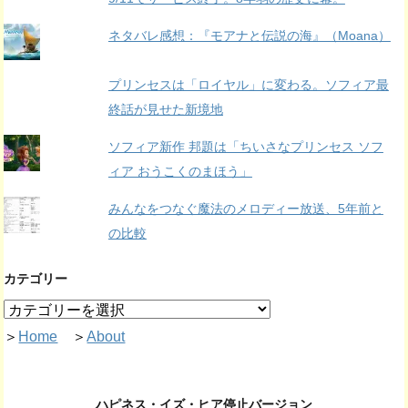
ネタバレ感想：『モアナと伝説の海』（Moana）
プリンセスは「ロイヤル」に変わる。ソフィア最
終話が見せた新境地
ソフィア新作 邦題は「ちいさなプリンセス ソフ
ィア おうこくのまほう」
みんなをつなぐ魔法のメロディー放送、5年前と
の比較
カテゴリー
＞
Home
＞
About
ハピネス・イズ・ヒア停止バージョン