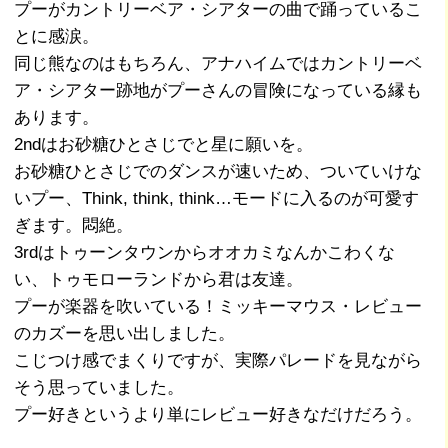
プーがカントリーベア・シアターの曲で踊っているこ
とに感涙。
同じ熊なのはもちろん、アナハイムではカントリーベ
ア・シアター跡地がプーさんの冒険になっている縁も
あります。
2ndはお砂糖ひとさじでと星に願いを。
お砂糖ひとさじでのダンスが速いため、ついていけな
いプー、Think, think, think…モードに入るのが可愛す
ぎます。悶絶。
3rdはトゥーンタウンからオオカミなんかこわくな
い、トゥモローランドから君は友達。
プーが楽器を吹いている！ミッキーマウス・レビュー
のカズーを思い出しました。
こじつけ感でまくりですが、実際パレードを見ながら
そう思っていました。
プー好きというより単にレビュー好きなだけだろう。