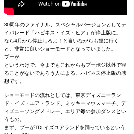
30周年のファイナル、スペシャルバージョンとしてデ
イパレード「ハピネス・イズ・ヒア」が停止版に。
なら4月から停止しろよ！と言いながらも観に行く
と、非常に良いショーモードとなっていました。
プーが。
というわけで、今までもこれからもプーポジ以外で観
ることがないであろう人による、ハピネス停止版の感
想です。
ショーモードの流れとしては、東京ディズニーラン
ド・イズ・ユア・ランド、ミッキーマウスマーチ、デ
ィズニーソングメドレー、エリア毎の参加ダンスとい
うもの。
まず、プーがTDLイズユアランドを踊っているという