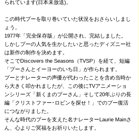
られています(日本未放送)。
この時代プーを取り巻いていた状況をおさらいしまし
ょう。
1977年「完全保存版」が公開され、完結しました。
しかしプーの人気を生かしたいと思ったディズニー社
は新作の制作を決めます。
そこでDiscovers the Seasons（TVSP）を経て、短編
「プーさんとイーヨーのいち日」が作られます。
プーとナレーターの声優が代わったことを含め当時か
ら大きく叩かれましたが、この後にTVアニメーショ
ンシリーズ「新くまのプーさん」そして20年ぶりの長
編「クリストファー･ロビンを探せ！」でのプー復活
につながりました。
そんな時代のプーを支えた名ナレーターLaurie Mainさ
ん、心よりご冥福をお祈りいたします。