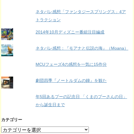
ネタバレ感想「ファンタジースプリングス」4ア
トラクション
2014年10月ディズニー番組注目編成
ネタバレ感想：『モアナと伝説の海』（Moana）
MCUフェーズ4の感想を一気に15作分
劇団四季『ノートルダムの鐘』を観た
年5回あるプーの記念日 「くまのプーさんの日」
から誕生日まで
カテゴリー