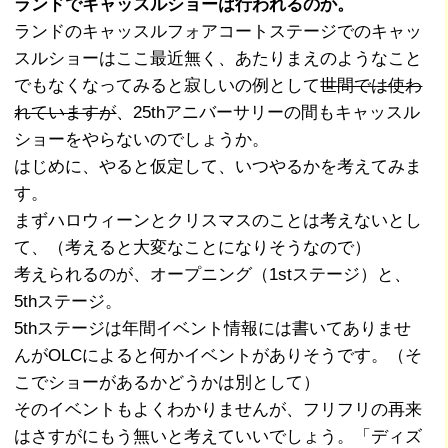
ランドでキャッスルショーは行われるのか。
ランドのキャッスルフォアコートステージでのキャッ
スルショーはここ最近無く、あたりまえのようなこと
でもなくなってみると寂しいの例として
世間では使わ
れていますが
、25thアニバーサリーの間もキャッスル
ショーをやらないのでしょうか。
はじめに、やると仮定して、いつやるかを考えてみま
す。
まずハロウィーンとクリスマスのことは考えないとし
て、（考えると大変なことになりそうなので）
考えられるのが、オープニング（1stステージ）と、
5thステージ。
5thステージは年間イベント情報には書いてありませ
んがOLCによると何かイベントがありそうです。（そ
こでショーがあるかどうかは別として）
そのイベントもよくわかりませんが、フリフリの再来
はさすがにもう無いと考えていいでしょう。「ディズ