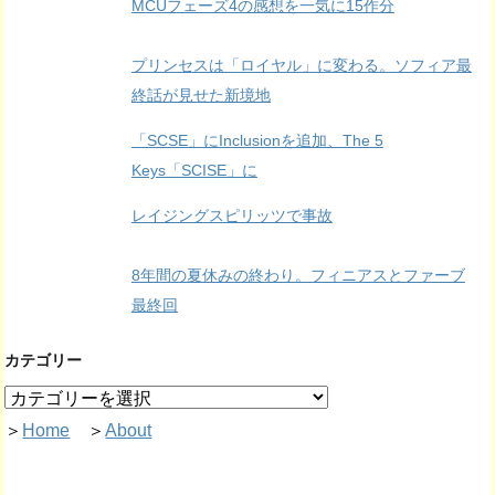
MCUフェーズ4の感想を一気に15作分
プリンセスは「ロイヤル」に変わる。ソフィア最
終話が見せた新境地
「SCSE」にInclusionを追加、The 5
Keys「SCISE」に
レイジングスピリッツで事故
8年間の夏休みの終わり。フィニアスとファーブ
最終回
カテゴリー
＞
Home
＞
About