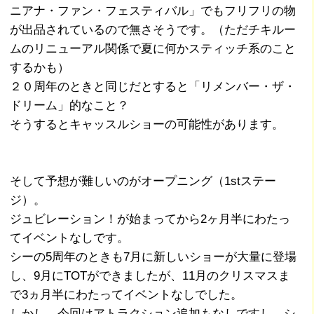
ニアナ・ファン・フェスティバル」でもフリフリの物
が出品されているので無さそうです。（ただチキルー
ムのリニューアル関係で夏に何かスティッチ系のこと
するかも）
２０周年のときと同じだとすると「リメンバー・ザ・
ドリーム」的なこと？
そうするとキャッスルショーの可能性があります。
そして予想が難しいのがオープニング（1stステー
ジ）。
ジュビレーション！が始まってから2ヶ月半にわたっ
てイベントなしです。
シーの5周年のときも7月に新しいショーが大量に登場
し、9月にTOTができましたが、11月のクリスマスま
で3ヵ月半にわたってイベントなしでした。
しかし、今回はアトラクション追加もなしですし、シ