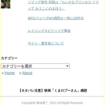
ソフィア新作 邦題は「ちいさなプリンセス ソフ
ィア おうこくのまほう」
MCUフェーズ4の感想を一気に15作分
レイジングスピリッツで事故
サイト・運営者について
カテゴリー
＞
Home
＞
About
【ネタバレ注意】映画「くまのプーさん」感想
Copyright© 舞浜横丁 , 2011 All Rights Reserved.