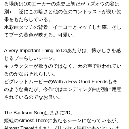
る場所は100エーカーの森史上初だが（ズオウの谷は
別）、逆にこの暗さと他の色のコントラストが良い効
果をもたらしている。
水彩画タッチの背景、イーヨーとマッチした森、そし
てプーの黄色が映える。可愛い。
A Very Important Thing To Doあたりは、懐かしさを感
じるプーらしいシーン。
キャラクターが歌うのではなく、天の声で歌われてい
るのがなおそれらしい。
ピグレットムービーのWith a Few Good Friendsもそ
のような曲だが、今作ではエンディング曲が別に用意
されているのでなお良い。
The Backson Songはまさに2D。
姫蛙のAlmost Thereにあたるシーンになっているが、
Almost Thereはまさにプリンセス映画のものといった