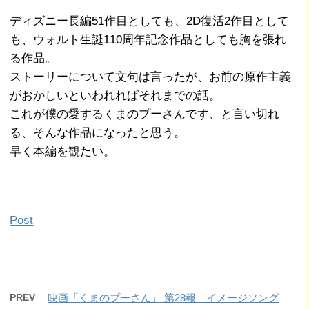
ディズニー長編51作目としても、2D復活2作目として
も、ウォルト生誕110周年記念作品としても胸を張れ
る作品。
ストーリーについて文句は言ったが、お前の原作主義
がおかしいといわれればそれまでの話。
これが僕の愛するくまのプーさんです、と言い切れ
る、そんな作品になったと思う。
早く本編を観たい。
Post
PREV
映画「くまのプーさん」 第28報 イメージソング