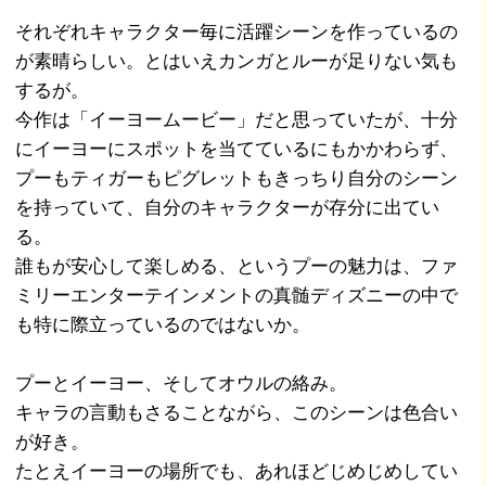
それぞれキャラクター毎に活躍シーンを作っているの
が素晴らしい。とはいえカンガとルーが足りない気も
するが。
今作は「イーヨームービー」だと思っていたが、十分
にイーヨーにスポットを当てているにもかかわらず、
プーもティガーもピグレットもきっちり自分のシーン
を持っていて、自分のキャラクターが存分に出てい
る。
誰もが安心して楽しめる、というプーの魅力は、ファ
ミリーエンターテインメントの真髄ディズニーの中で
も特に際立っているのではないか。
プーとイーヨー、そしてオウルの絡み。
キャラの言動もさることながら、このシーンは色合い
が好き。
たとえイーヨーの場所でも、あれほどじめじめしてい