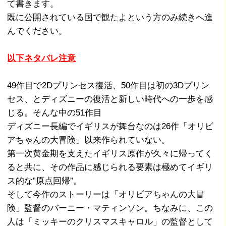
て書きます。
既に公開されている国で観たよという方のみ続きへ進
んでください。
以下ネタバレ注意
49作目で2Dプリンセス復活、50作目は初の3Dプリン
セス、とディズニーの復活と新しい時代への一歩を感
じる。そんな中の51作目
ディズニー長編でイギリスが舞台なのは26作「オリビ
アちゃんの大冒険」以来作られていない。
第一次黄金期を支えたイギリス原作が久々に帰ってく
ると共に、その作品に感じられる要素は極めてイギリ
ス的な”原点回帰”。
そして今作のストーリーは「オリビアちゃんの大冒
険」監督のバーニー・マティンソン。ちなみに、この
人は「ミッキーのクリスマスキャロル」の監督として