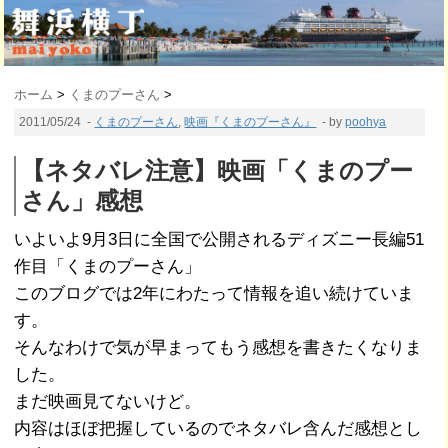
ホーム
>
くまのプーさん
>
2011/05/24
-
くまのプーさん
,
映画『くまのプーさん』
- by
poohya
【ネタバレ注意】映画「くまのプー
さん」感想
いよいよ9月3日に全国で公開されるディズニー長編51
作目「くまのプーさん」
このブログでは2年にわたって情報を追い続けていま
す。
そんなわけで気が早まってもう感想を書きたくなりま
した。
まだ映画見てないけど。
内容はほぼ把握しているのでネタバレ含んだ感想とし