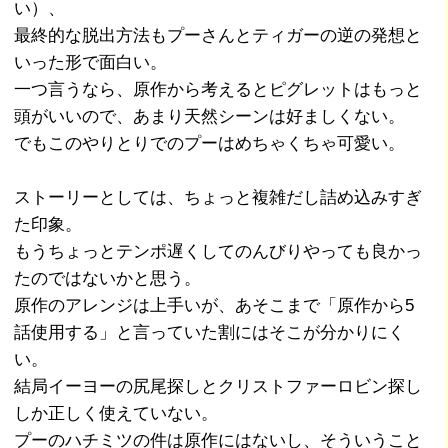
い）、
最終的な脱出方法もプーさんとティガーの逆の発想と
いった形で面白い。
一つ言うなら、原作から考えるとピグレットはもっと
頭がいいので、あまり天然シーンは好ましくない。
でもこのやりとりでのプーはめちゃくちゃ可愛い。
ストーリーとしては、ちょっと複雑だし詰め込みすぎ
た印象。
もうちょっとテンポ遅くしてのんびりやっても良かっ
たのではないかと思う。
原作のアレンジは上手いが、あそこまで「原作から5
話使用する」と言っていた割にはそこが分かりにく
い。
結局イーヨーの尻尾探しとクリストファーロビン探し
しか正しく使えていない。
プーのハチミツの件は原作にはないし、そういうこと