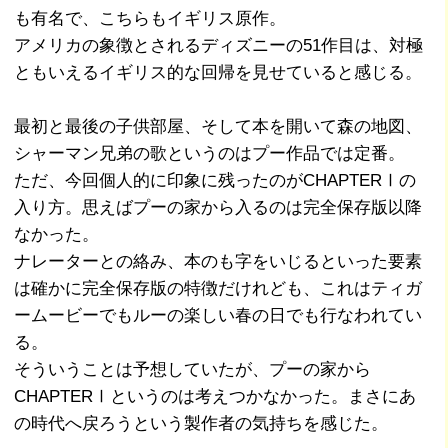
も有名で、こちらもイギリス原作。
アメリカの象徴とされるディズニーの51作目は、対極
ともいえるイギリス的な回帰を見せていると感じる。
最初と最後の子供部屋、そして本を開いて森の地図、
シャーマン兄弟の歌というのはプー作品では定番。
ただ、今回個人的に印象に残ったのがCHAPTERⅠの
入り方。思えばプーの家から入るのは完全保存版以降
なかった。
ナレーターとの絡み、本のも字をいじるといった要素
は確かに完全保存版の特徴だけれども、これはティガ
ームービーでもルーの楽しい春の日でも行なわれてい
る。
そういうことは予想していたが、プーの家から
CHAPTERⅠというのは考えつかなかった。まさにあ
の時代へ戻ろうという製作者の気持ちを感じた。