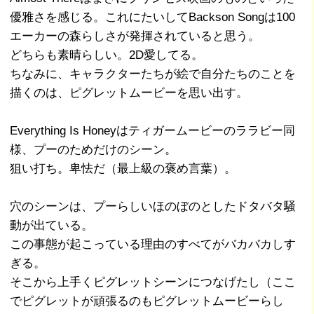
優雅さを感じる。これにたいしてBackson Songは100
エーカーの森らしさが発揮されていると思う。
どちらも素晴らしい。2D愛してる。
ちなみに、キャラクターたちが絵で自分たちのことを
描くのは、ピグレットムービーを思い出す。
Everything Is Honeyはティガームービーのララビー同
様、プーのためだけのシーン。
狙い打ち。卑怯だ（最上級の褒め言葉）。
穴のシーンは、プーらしいほのぼのとしたドタバタ騒
動が出ている。
この事態が起こっている理由のすべてがバカバカしす
ぎる。
そこから上手くピグレットシーンにつなげたし（ここ
でピグレットが頑張るのもピグレットムービーらし