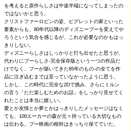
を考えると原作らしさは中途半端になってしまったの
ではないかと思う。
クリストファーロビンの姿、ピグレットの家といった
要素からも、80年代以降のディズニープーを変えてや
ろうという気合を感じるが、これが必要なのかもはっ
きりしない。
ディズニーらしさはしっかりと打ち出せたと思うが、
代わりにプーらしさ-完全保存版という一つの作品だ
けでなく、プーが築いてきた85年のもの-の全てを作
品に注ぎ込むまでは至っていなかったように思う。
しかし、この時代に完全な2Dで挑み、さらにミルン
の言う「ただ楽しむためのお話」をしっかり見せてく
れたことは本当に嬉しい。
愛とか友情とか夢とかはっきりしたメッセージはなく
ても、100エーカーの森が元々持っている大切なもの
は伝わる。プー映画の根幹はきっちり保てていた。