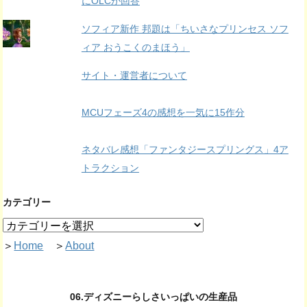
にOLCが回答
ソフィア新作 邦題は「ちいさなプリンセス ソフ
ィア おうこくのまほう」
サイト・運営者について
MCUフェーズ4の感想を一気に15作分
ネタバレ感想「ファンタジースプリングス」4ア
トラクション
カテゴリー
＞
Home
＞
About
06.ディズニーらしさいっぱいの生産品